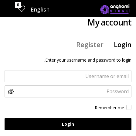
0
English
My account
Register
Login
Enter your username and password to login.
Remember me
Login